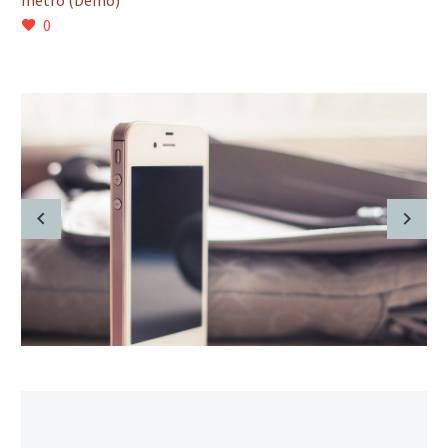
metro (Demo)
0