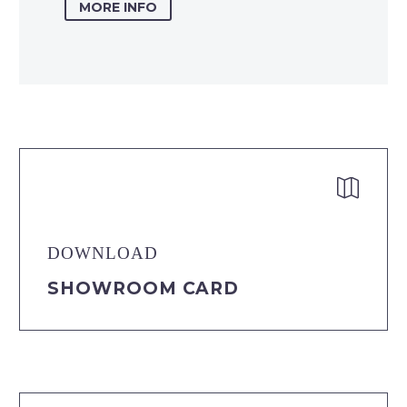
MORE INFO


DOWNLOAD
SHOWROOM CARD