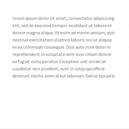
lorem ipsum dolor sit amet, consectetur adipisicing
elit, sed do eiusmod tempor incididunt ut labore et
dolore magna aliqua. Ut enim ad minim veniam, quis
nostrud exercitation ullamco laboris nisi ut aliquip
ex ea commodo consequat. Duis aute irure dolor in
reprehenderit in voluptate velit esse cillum dolore
eu fugiat nulla pariatur. Excepteur sint occaecat
cupidatat non proident, sunt in culpa qui officia
deserunt mollit anim id est laborum. Sed ut spiciatis