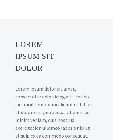
LOREM
IPSUM SIT
DOLOR
Lorem ipsum dolor sit amet,
consectetur adipisicing elit, sed do
eiusmod tempor incididunt ut labore
et dolore magna aliqua. Ut enim ad
minim veniam, quis nostrud
exercitation ullamco laboris nisi ut
aliquip ex ea commodo consequat.