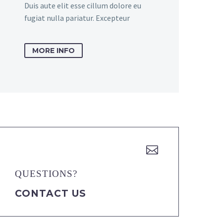
Duis aute elit esse cillum dolore eu
fugiat nulla pariatur. Excepteur
MORE INFO


QUESTIONS?
CONTACT US