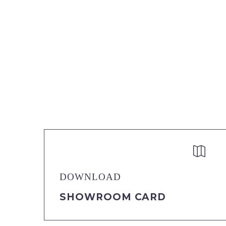


DOWNLOAD
SHOWROOM CARD